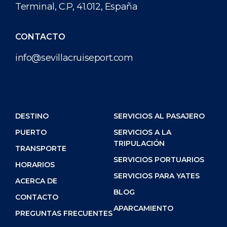
Terminal, C.P, 41.012, España
CONTACTO
info@sevillacruiseport.com
DESTINO
SERVICIOS AL PASAJERO
PUERTO
SERVICIOS A LA
TRIPULACIÓN
TRANSPORTE
SERVICIOS PORTUARIOS
HORARIOS
SERVICIOS PARA YATES
ACERCA DE
BLOG
CONTACTO
APARCAMIENTO
PREGUNTAS FRECUENTES