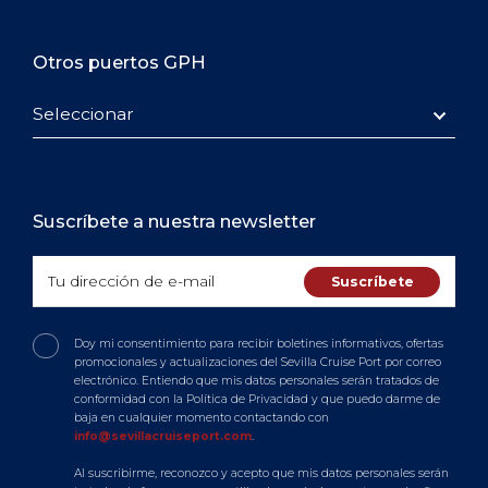
Otros puertos GPH
Seleccionar
Suscríbete a nuestra newsletter
Doy mi consentimiento para recibir boletines informativos, ofertas
promocionales y actualizaciones del Sevilla Cruise Port por correo
electrónico. Entiendo que mis datos personales serán tratados de
conformidad con la Política de Privacidad y que puedo darme de
baja en cualquier momento contactando con
info@sevillacruiseport.com
.
Al suscribirme, reconozco y acepto que mis datos personales serán