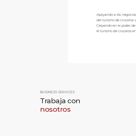
Apoyando a los negocios 
del turismo de cruceros 
Creyendo en el poder de 
el turismo de cruceros e
BUSINESS SERVICES
Trabaja con
nosotros