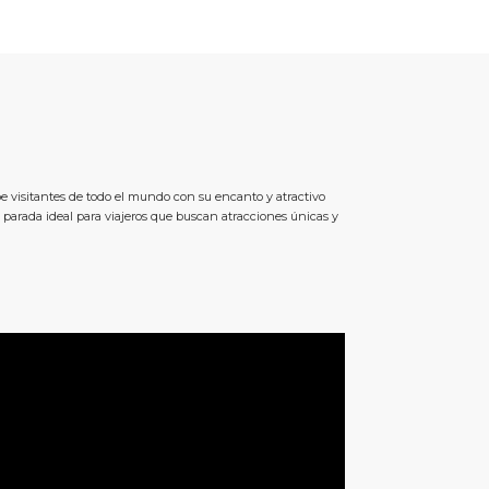
ibe visitantes de todo el mundo con su encanto y atractivo
 parada ideal para viajeros que buscan atracciones únicas y