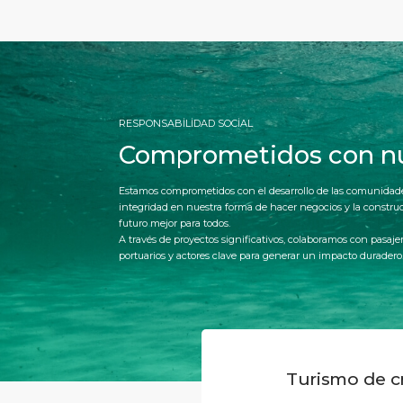
RESPONSABİLİDAD SOCİAL
Comprometidos con n
Estamos comprometidos con el desarrollo de las comunidade
integridad en nuestra forma de hacer negocios y la constru
futuro mejor para todos.
A través de proyectos significativos, colaboramos con pasajer
portuarios y actores clave para generar un impacto duradero
Turismo de c