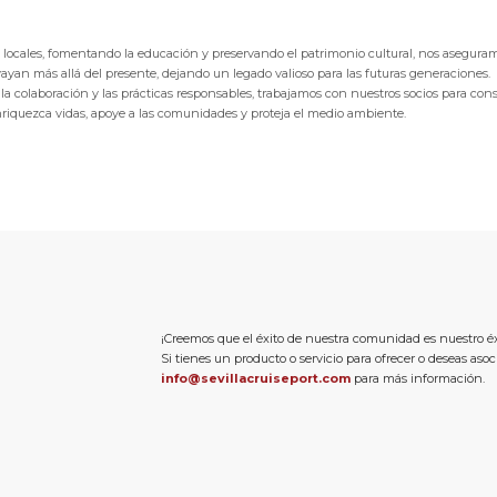
locales, fomentando la educación y preservando el patrimonio cultural, nos aseguram
vayan más allá del presente, dejando un legado valioso para las futuras generaciones.
la colaboración y las prácticas responsables, trabajamos con nuestros socios para cons
nriquezca vidas, apoye a las comunidades y proteja el medio ambiente.
¡Creemos que el éxito de nuestra comunidad es nuestro éx
Si tienes un producto o servicio para ofrecer o deseas aso
info@sevillacruiseport.com
para más información.