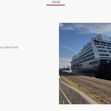
2026
de Global Ports