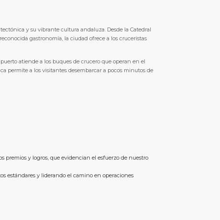
itectónica y su vibrante cultura andaluza. Desde la Catedral
econocida gastronomía, la ciudad ofrece a los cruceristas
El puerto atiende a los buques de crucero que operan en el
égica permite a los visitantes desembarcar a pocos minutos de
sos premios y logros, que evidencian el esfuerzo de nuestro
tos estándares y liderando el camino en operaciones