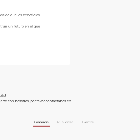
os de que los beneficios
truir un futuro en el que
ito!
ciarte con nosotros, por favor contáctanos en
Comercio
Publicidad
Eventos