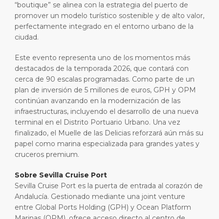
“boutique” se alinea con la estrategia del puerto de
promover un modelo turístico sostenible y de alto valor,
perfectamente integrado en el entorno urbano de la
ciudad.
Este evento representa uno de los momentos más
destacados de la temporada 2026, que contará con
cerca de 90 escalas programadas. Como parte de un
plan de inversión de 5 millones de euros, GPH y OPM
continúan avanzando en la modernización de las
infraestructuras, incluyendo el desarrollo de una nueva
terminal en el Distrito Portuario Urbano. Una vez
finalizado, el Muelle de las Delicias reforzará aún más su
papel como marina especializada para grandes yates y
cruceros premium.
Sobre Sevilla Cruise Port
Sevilla Cruise Port es la puerta de entrada al corazón de
Andalucía. Gestionado mediante una joint venture
entre Global Ports Holding (GPH) y Ocean Platform
Marinas (OPM), ofrece acceso directo al centro de