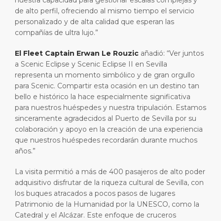
nuestra capacidad para gestionar escalas complejas y
de alto perfil, ofreciendo al mismo tiempo el servicio
personalizado y de alta calidad que esperan las
compañías de ultra lujo.”
El Fleet Captain Erwan Le Rouzic
añadió: “Ver juntos
a Scenic Eclipse y Scenic Eclipse II en Sevilla
representa un momento simbólico y de gran orgullo
para Scenic. Compartir esta ocasión en un destino tan
bello e histórico la hace especialmente significativa
para nuestros huéspedes y nuestra tripulación. Estamos
sinceramente agradecidos al Puerto de Sevilla por su
colaboración y apoyo en la creación de una experiencia
que nuestros huéspedes recordarán durante muchos
años.”
La visita permitió a más de 400 pasajeros de alto poder
adquisitivo disfrutar de la riqueza cultural de Sevilla, con
los buques atracados a pocos pasos de lugares
Patrimonio de la Humanidad por la UNESCO, como la
Catedral y el Alcázar. Este enfoque de cruceros