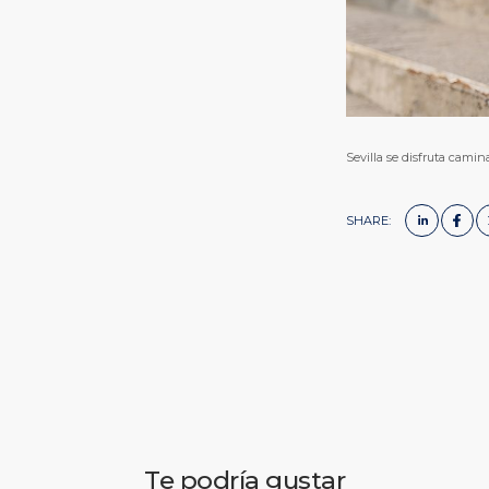
Sevilla se disfruta cami
SHARE:
Te podría gustar