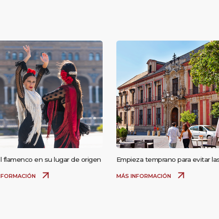
l flamenco en su lugar de origen
Empieza temprano para evitar la
multitudes y el calor
NFORMACIÓN
MÁS INFORMACIÓN